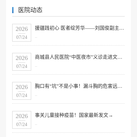
医院动态
2026
援疆践初心 医者绽芳华——刘国俊副主任医师圆满完成医疗援疆任务
..
07/24
2026
商城县人民医院“中医夜市”义诊走进文体广场
..
07/24
2026
胸口有“坑”不是小事！漏斗胸的危害远超你想象
..
07/24
2026
事关儿童接种疫苗！国家最新发文→
..
07/24