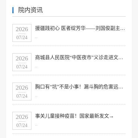
院内资讯
2026
援疆践初心 医者绽芳华——刘国俊副主任医师圆满完成医疗援疆任务
..
07/24
2026
商城县人民医院“中医夜市”义诊走进文体广场
..
07/24
2026
胸口有“坑”不是小事！漏斗胸的危害远超你想象
..
07/24
2026
事关儿童接种疫苗！国家最新发文→
..
07/24