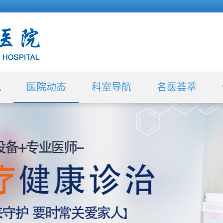
况
医院动态
科室导航
名医荟萃