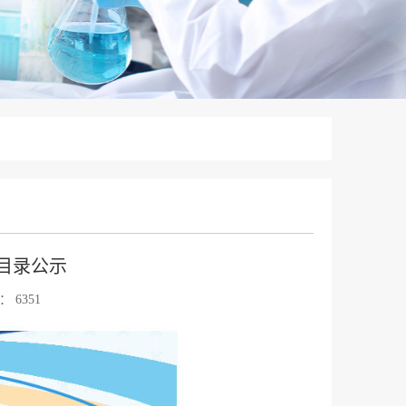
目录公示
：
6351