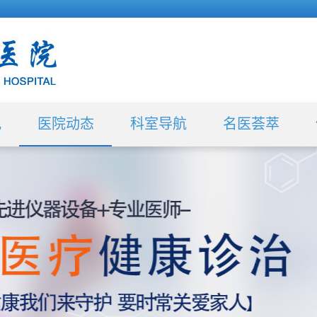
况
医院动态
科室导航
名医荟萃