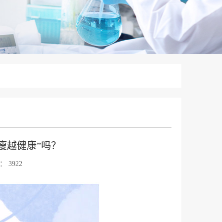
瘦越健康”吗？
：
3922