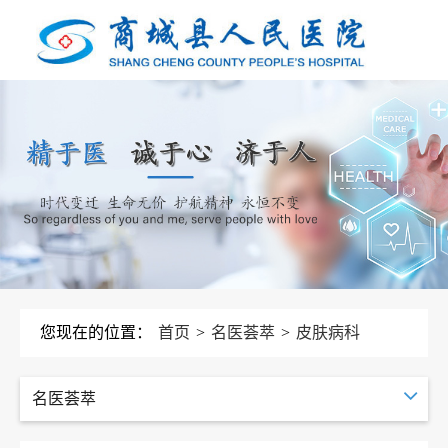
您现在的位置：
首页
>
名医荟萃
>
皮肤病科
名医荟萃